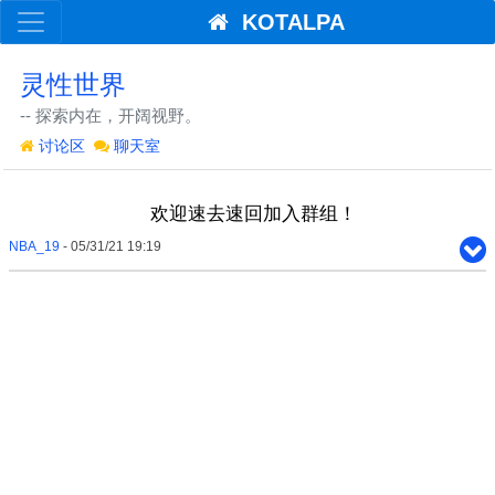
KOTALPA
灵性世界
-- 探索内在，开阔视野。
讨论区
聊天室
欢迎速去速回加入群组！
NBA_19
- 05/31/21 19:19