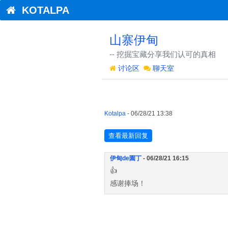
KOTALPA
山寨伊甸
-- 挖掘宝藏分享我们认可的真相
讨论区
聊天室
Kotalpa
- 06/28/21 13:38
查看最新回复
伊甸de園丁
- 06/28/21 16:15
👍
感谢捧场！