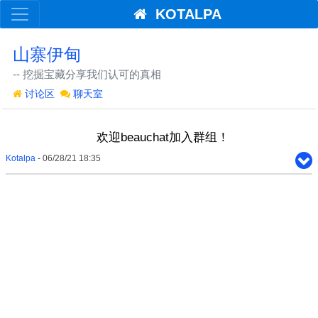
KOTALPA
山寨伊甸
-- 挖掘宝藏分享我们认可的真相
讨论区
聊天室
欢迎beauchat加入群组！
Kotalpa
- 06/28/21 18:35