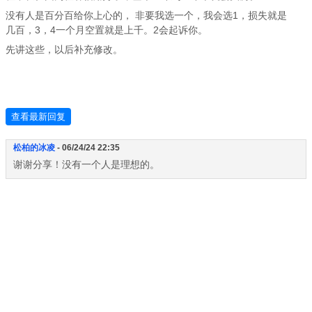
没有人是百分百给你上心的， 非要我选一个，我会选1，损失就是
几百，3，4一个月空置就是上千。2会起诉你。
先讲这些，以后补充修改。
查看最新回复
松柏的冰凌
- 06/24/24 22:35
谢谢分享！没有一个人是理想的。