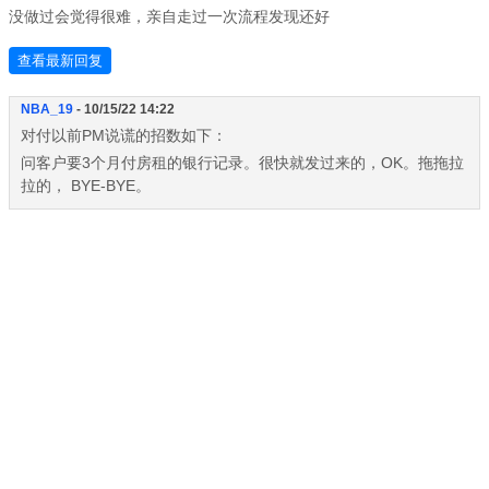
没做过会觉得很难，亲自走过一次流程发现还好
查看最新回复
NBA_19
- 10/15/22 14:22
对付以前PM说谎的招数如下：
问客户要3个月付房租的银行记录。很快就发过来的，OK。拖拖拉
拉的， BYE-BYE。