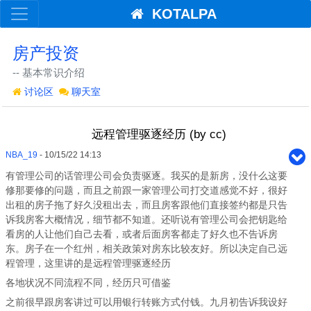
KOTALPA
房产投资
-- 基本常识介绍
讨论区
聊天室
远程管理驱逐经历 (by cc)
NBA_19
- 10/15/22 14:13
有管理公司的话管理公司会负责驱逐。我买的是新房，没什么这要
修那要修的问题，而且之前跟一家管理公司打交道感觉不好，很好
出租的房子拖了好久没租出去，而且房客跟他们直接签约都是只告
诉我房客大概情况，细节都不知道。还听说有管理公司会把钥匙给
看房的人让他们自己去看，或者后面房客都走了好久也不告诉房
东。房子在一个红州，相关政策对房东比较友好。所以决定自己远
程管理，这里讲的是远程管理驱逐经历
各地状况不同流程不同，经历只可借鉴
之前很早跟房客讲过可以用银行转账方式付钱。九月初告诉我设好