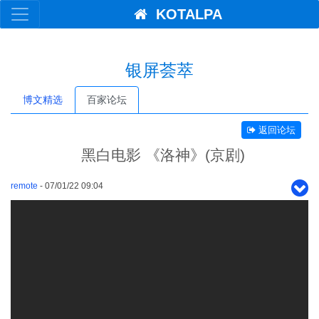
KOTALPA
银屏荟萃
博文精选
百家论坛
返回论坛
黑白电影 《洛神》(京剧)
remote
- 07/01/22 09:04