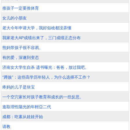
推孩子一定要推体育
女儿的小朋友
老大今年申请大学，我好似啥都没弄懂
我家老大AP成绩出来了，三门成绩正态分布
熊妈带孩子很不容易。
有的爱，深遂到变态
济南女大学生自杀 遗书曝光：爸爸，放过我吧。
“蹲族”：这些高学历年轻人，为什么选择不工作？
疼妈的儿子是块宝
一个空穴家长对孩子教育和成长的一些反思。
進取理性陽光的年輕亞二代
成都：吃素从娃娃开始
请教