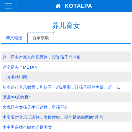
KOTALPA
养儿育女
博文精选
百家杂谈
这一届中产家长的新思路：投资孩子当老板
这个是去了META？
一读书就犯困
从小进行音乐教育，和孩子一起2重唱，让孩子唱伴声部，难一点
话说“中式教育”
大概只有女孩天生会这样，男孩不会
小宝宝对音乐反应好，表情微妙。弹的是德彪西的“月光”
小中男是找个白女还是国女