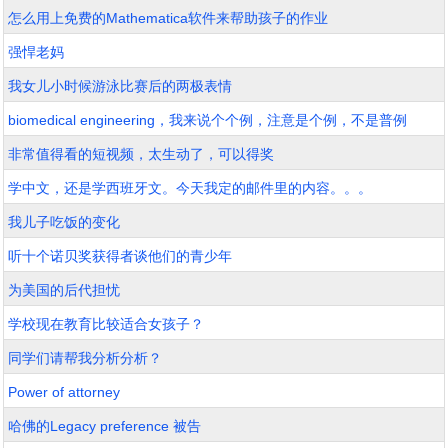
怎么用上免费的Mathematica软件来帮助孩子的作业
强悍老妈
我女儿小时候游泳比赛后的两极表情
biomedical engineering，我来说个个例，注意是个例，不是普例
非常值得看的短视频，太生动了，可以得奖
学中文，还是学西班牙文。今天我定的邮件里的内容。。。
我儿子吃饭的变化
听十个诺贝奖获得者谈他们的青少年
为美国的后代担忧
学校现在教育比较适合女孩子？
同学们请帮我分析分析？
Power of attorney
哈佛的Legacy preference 被告