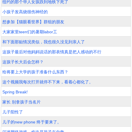
纽约的那个华人女孩跌到地铁下死了
小孩子发高烧很伤神经的
想参加【猫眼看世界】群组的朋友
大家家里teen们的暑期labor工
和下面那贴情况类似，我也很久没见到亲人了
这孩子最后对他妈妈说话的那表情真是把人感动的不行
这孩子长大后会怎样？
给将要上大学的孩子准备什么东西？
这个视频我每次打开就停不下来，看着心都化了。
Spring Break!
家长 别拿孩子当名片
儿子阳性了
儿子的new phone 终于要来了。