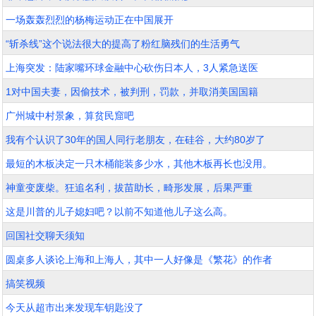
一场轰轰烈烈的杨梅运动正在中国展开
“斩杀线”这个说法很大的提高了粉红脑残们的生活勇气
上海突发：陆家嘴环球金融中心砍伤日本人，3人紧急送医
1对中国夫妻，因偷技术，被判刑，罚款，并取消美国国籍
广州城中村景象，算贫民窟吧
我有个认识了30年的国人同行老朋友，在硅谷，大约80岁了
最短的木板决定一只木桶能装多少水，其他木板再长也没用。
神童变废柴。狂追名利，拔苗助长，畸形发展，后果严重
这是川普的儿子媳妇吧？以前不知道他儿子这么高。
回国社交聊天须知
圆桌多人谈论上海和上海人，其中一人好像是《繁花》的作者
搞笑视频
今天从超市出来发现车钥匙没了