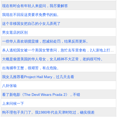
现在有时会有年轻人来提问，我尽量解答
我现在不回应这类要求免费书的贴。
这个非移国女把自己的小女儿弄死了
男女逛店的区别
一些华人喜欢胡搅蛮缠，想减轻处罚，结果反而更坏。
杀人逃犯国女被一个美国女警查问，急忙去车里拿枪，2人滚地上打斗。。。。
大概是偷渡美国的华人母女，女儿精神不大正常，老妈很可怜。
出海捕帝王蟹，很艰苦，有点危险。
我女儿推荐看Project Hail Mary，过几天去看
八卦张瑜
看了新电影《The Devil Wears Prada 2》，不错
上来问候一下
狗不理包子关门了。我1980年代去天津时吃过，确实很差