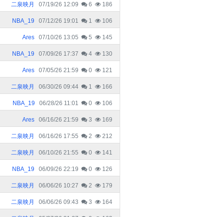
二泉映月
07/19/26 12:09
6
186
NBA_19
07/12/26 19:01
1
106
Ares
07/10/26 13:05
5
145
NBA_19
07/09/26 17:37
4
130
Ares
07/05/26 21:59
0
121
二泉映月
06/30/26 09:44
1
166
NBA_19
06/28/26 11:01
0
106
Ares
06/16/26 21:59
3
169
二泉映月
06/16/26 17:55
2
212
二泉映月
06/10/26 21:55
0
141
NBA_19
06/09/26 22:19
0
126
二泉映月
06/06/26 10:27
2
179
二泉映月
06/06/26 09:43
3
164