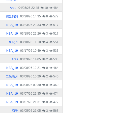
Ares
04/05/26 22:45
10
484
椒盐的妈
03/28/26 14:35
8
577
NBA_19
03/23/26 23:33
2
517
NBA_19
03/18/26 22:26
3
517
二泉映月
03/18/26 11:10
4
551
NBA_19
03/17/26 10:49
3
533
Ares
03/09/26 14:05
2
533
NBA_19
03/08/26 12:21
0
464
二泉映月
03/08/26 10:29
2
540
NBA_19
03/08/26 00:30
0
460
NBA_19
03/07/26 21:35
0
474
NBA_19
03/07/26 21:31
0
477
恋子
03/05/26 21:05
3
568