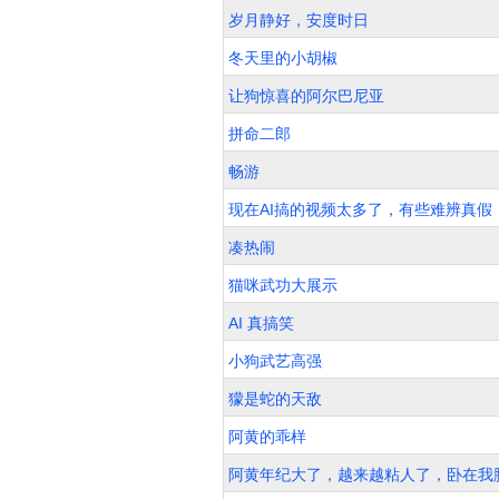
岁月静好，安度时日
冬天里的小胡椒
让狗惊喜的阿尔巴尼亚
拼命二郎
畅游
现在AI搞的视频太多了，有些难辨真假
凑热闹
猫咪武功大展示
AI 真搞笑
小狗武艺高强
獴是蛇的天敌
阿黄的乖样
阿黄年纪大了，越来越粘人了，卧在我