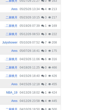
二泉映月
05/27/26 21:27
0
163
Ares
05/25/26 13:34
4
213
二泉映月
05/23/26 10:15
3
217
二泉映月
05/19/26 07:39
1
169
二泉映月
05/12/26 08:53
3
222
Julyshower
05/10/26 07:52
7
208
Ares
05/07/26 16:41
0
175
二泉映月
04/23/26 11:06
6
316
二泉映月
04/18/26 11:25
0
466
二泉映月
04/15/26 18:40
0
426
Ares
04/15/26 12:18
2
455
NBA_19
04/13/26 18:02
1
424
Ares
04/12/26 23:58
4
445
二泉映月
04/10/26 18:50
8
500