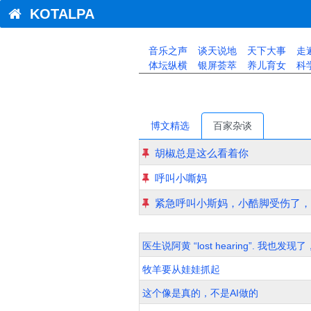
KOTALPA
音乐之声
谈天说地
天下大事
走
体坛纵横
银屏荟萃
养儿育女
科
博文精选
百家杂谈
胡椒总是这么看着你
呼叫小嘶妈
紧急呼叫小斯妈，小酷脚受伤了，
医生说阿黄 “lost hearing”. 我也
牧羊要从娃娃抓起
这个像是真的，不是AI做的