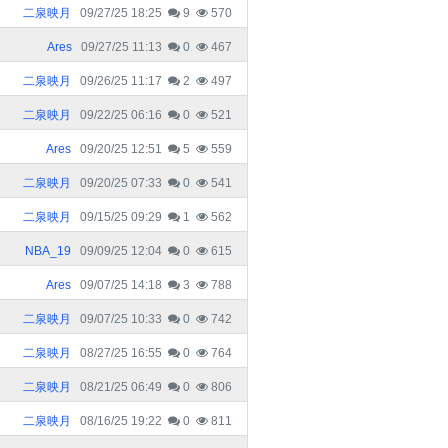
二泉映月
09/27/25 18:25
9
570
Ares
09/27/25 11:13
0
467
二泉映月
09/26/25 11:17
2
497
二泉映月
09/22/25 06:16
0
521
Ares
09/20/25 12:51
5
559
二泉映月
09/20/25 07:33
0
541
二泉映月
09/15/25 09:29
1
562
NBA_19
09/09/25 12:04
0
615
Ares
09/07/25 14:18
3
788
二泉映月
09/07/25 10:33
0
742
二泉映月
08/27/25 16:55
0
764
二泉映月
08/21/25 06:49
0
806
二泉映月
08/16/25 19:22
0
811