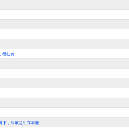
，很扫兴
脚下，应该是生存本能