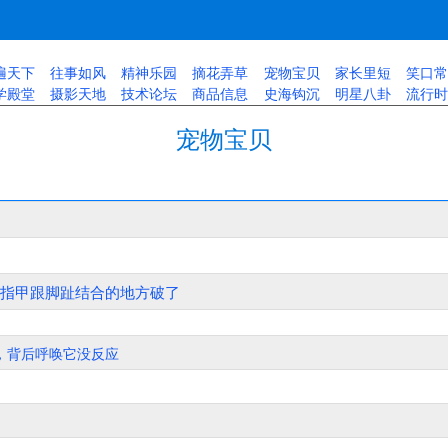
遍天下
往事如风
精神乐园
摘花弄草
宠物宝贝
家长里短
笑口常
学殿堂
摄影天地
技术论坛
商品信息
史海钩沉
明星八卦
流行时
宠物宝贝
指甲跟脚趾结合的地方破了
发现了，背后呼唤它没反应