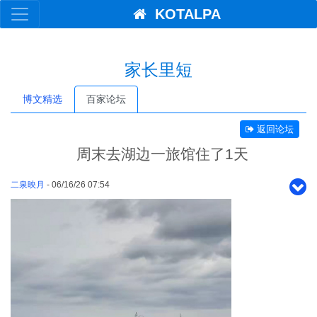
KOTALPA
家长里短
博文精选
百家论坛
返回论坛
周末去湖边一旅馆住了1天
二泉映月
- 06/16/26 07:54