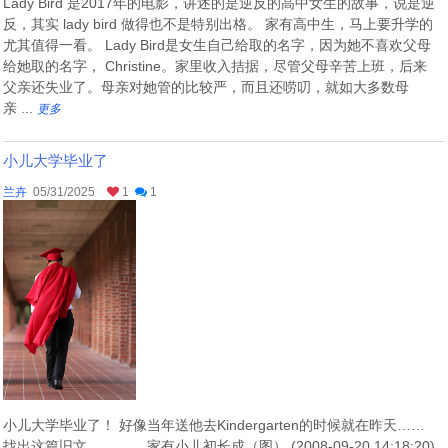
Lady Bird 是2017年的电影，讲述的是逆反的高中女生的故事，说是逆
反，其实 lady bird 做得也不是特别出格。 家有高中生，马上要升学的
尤其值得一看。 Lady Bird是女生自己给取的名字，因为她不喜欢父母
给她取的名字， Christine。家里收入拮据，尽管父母辛苦上班，后来
父亲还失业了。母亲对她管的比较严，而且还唠叨，就如大多数母
亲 ...
更多
小儿大学毕业了
兰卉
05/31/2025
1
1
小儿大学毕业了！ 好像当年送他去Kindergarten的时候就在昨天……
找出这篇旧文………… 家有小儿初长成（图） (2008-09-20 14:18:20)