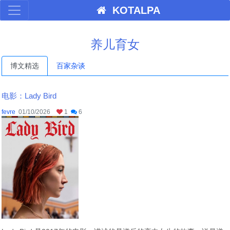
KOTALPA
养儿育女
博文精选
百家杂谈
电影：Lady Bird
fevre
01/10/2026
1
6