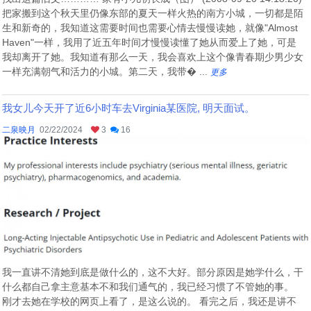
把家搬到这个秋天里仍像东部的夏天一样火热的南方小城，一切都是陌
生和新奇的，我知道这需要时间也需要心情去慢慢读她，就像"Almost
Haven"一样，我用了近五年时间才慢慢读懂了她从而爱上了她，可是
我却离开了她。我知道有那么一天，我会喜欢上这个像青春期少男少女
一样充满朝气和活力的小城。第二天，我带� ...
更多
我女儿今天开了近6小时车去Virginia某医院, 明天面试。
二泉映月
02/22/2024
3
16
我一直讲不清她到底是做什么的，这不大好。部分原因是她学什么，干
什么都自己拿主意基本不和我们通气的，我已经习惯了不管她的事。
刚才去她在学校的网页上看了，是这么说的。 看完之后，我还是讲不