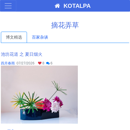
KOTALPA
摘花弄草
博文精选
百家杂谈
池坊花道 之 夏日烟火
四月春雨
07/27/2026
8
6