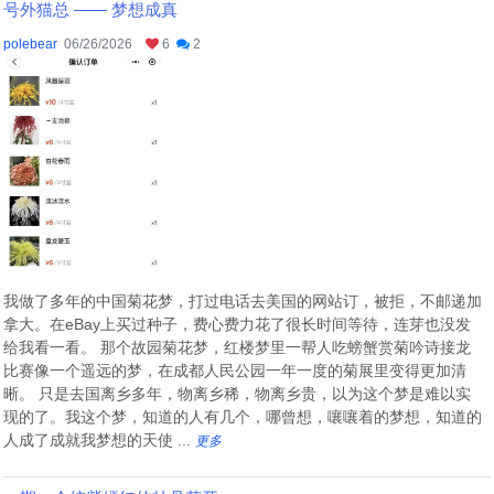
号外猫总 —— 梦想成真
polebear
06/26/2026
6
2
我做了多年的中国菊花梦，打过电话去美国的网站订，被拒，不邮递加
拿大。在eBay上买过种子，费心费力花了很长时间等待，连芽也没发
给我看一看。 那个故园菊花梦，红楼梦里一帮人吃螃蟹赏菊吟诗接龙
比赛像一个遥远的梦，在成都人民公园一年一度的菊展里变得更加清
晰。 只是去国离乡多年，物离乡稀，物离乡贵，以为这个梦是难以实
现的了。我这个梦，知道的人有几个，哪曾想，嚷嚷着的梦想，知道的
人成了成就我梦想的天使 ...
更多