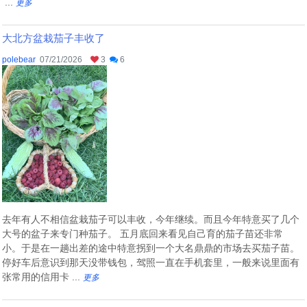
...
更多
大北方盆栽茄子丰收了
polebear
07/21/2026
3
6
去年有人不相信盆栽茄子可以丰收，今年继续。而且今年特意买了几个
大号的盆子来专门种茄子。 五月底回来看见自己育的茄子苗还非常
小。于是在一趟出差的途中特意拐到一个大名鼎鼎的市场去买茄子苗。
停好车后意识到那天没带钱包，驾照一直在手机套里，一般来说里面有
张常用的信用卡 ...
更多