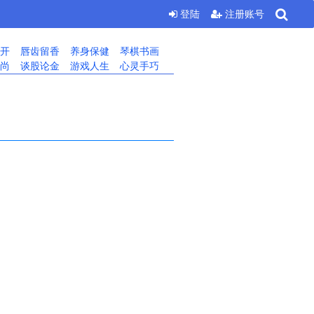
登陆
注册账号
开
唇齿留香
养身保健
琴棋书画
尚
谈股论金
游戏人生
心灵手巧