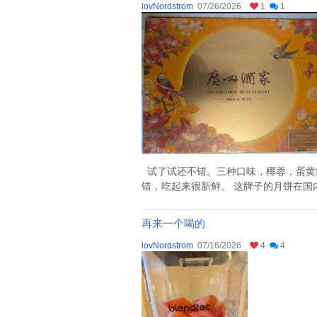
lovNordstrom
07/26/2026
1
1
试了试还不错。三种口味，椰蓉，蛋黄红
错，吃起来很新鲜。 这牌子的月饼在国内
再来一个喝的
lovNordstrom
07/16/2026
4
4