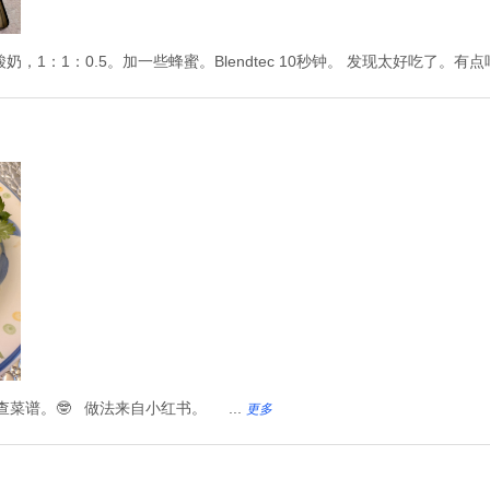
果+牛奶+酸奶，1：1：0.5。加一些蜂蜜。Blendtec 10秒钟。 发现太好吃了。有
菜谱。🤓 做法来自小红书。 ...
更多