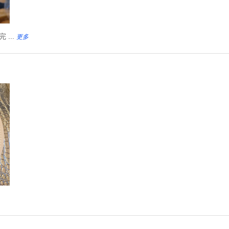
...
更多