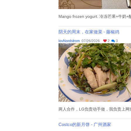
Mango frozen yogurt. 冷冻芒
阴天的周末，在家做菜 - 藤椒鸡
lovNordstrom
07/26/2026
2
3
两人合作，LG负责动手做，我负责上网查
Costco的新月饼 - 广州酒家