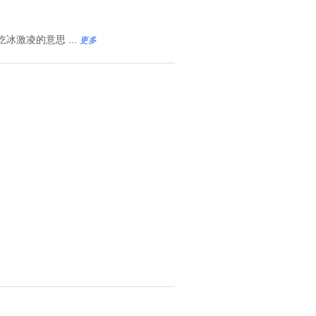
点吃冰激凌的意思 ...
更多