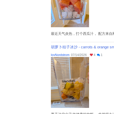
最近天气炎热，打个西瓜汁， 配方来自网上，墨西
胡萝卜桔子冰沙 - carrots & orange sm
lovNordstrom
07/14/2026
4
1