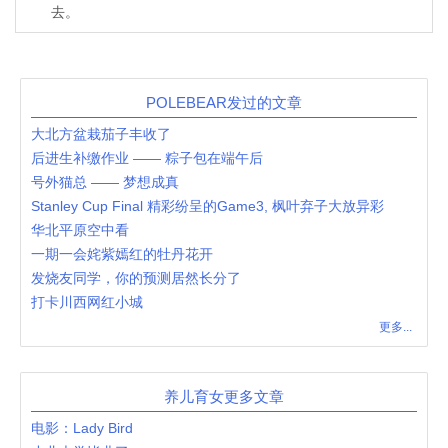
去。
POLEBEAR发过的文章
大北方盆栽茄子丰收了
后进生补缴作业 —— 粽子包在端午后
号外猫总 —— 梦想成真
Stanley Cup Final 精彩纷呈的Game3, 枫叶弃子大放异彩
华北平原空中看
一期一会姹紫嫣红的牡丹花开
发烧友同学，你的预测居然长分了
打卡川西网红小城
更多...
养儿育女更多文章
电影：Lady Bird