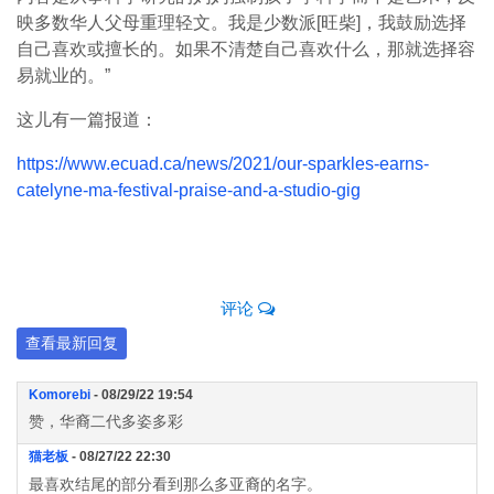
映多数华人父母重理轻文。我是少数派[旺柴]，我鼓励选择
自己喜欢或擅长的。如果不清楚自己喜欢什么，那就选择容
易就业的。”
这儿有一篇报道：
https://www.ecuad.ca/news/2021/our-sparkles-earns-
catelyne-ma-festival-praise-and-a-studio-gig
评论
查看最新回复
Komorebi
- 08/29/22 19:54
赞，华裔二代多姿多彩
猫老板
- 08/27/22 22:30
最喜欢结尾的部分看到那么多亚裔的名字。