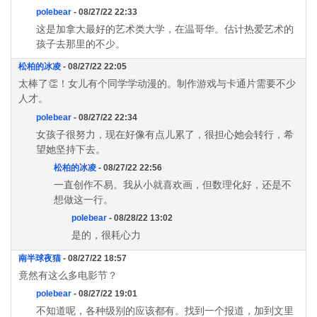
polebear
- 08/27/22 22:33
这是加拿大最好的艺术类大学，在温哥华。估计热爱艺术的
孩子去那里的不少。
松柏的冰凌
- 08/27/22 22:05
太棒了👏！女儿有个同学学动漫的。制作游戏与卡通片需要不少
人才。
polebear
- 08/27/22 22:34
女孩子很努力，现在好像有点儿累了，很担心她会转行，希
望她坚持下去。
松柏的冰凌
- 08/27/22 22:56
一直创作不易。我从小就喜欢画，但数理化好，还是不
想做这一行。
polebear
- 08/28/22 13:02
是的，很耗心力
南半球夜猫
- 08/27/22 18:57
竟然有这么多电影节？
polebear
- 08/27/22 19:01
不知道呢，各种级别的应该都有。找到一个报道，加到文里