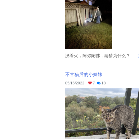
没着火，阿弥陀佛，猜猜为什么？ ...
不甘猫后的小妹妹
05/16/2022
7
18