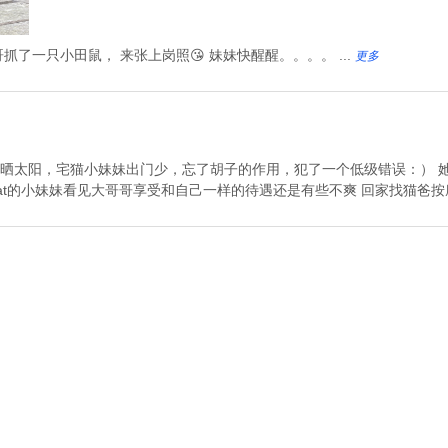
了一只小田鼠， 来张上岗照😘 妹妹快醒醒。。。。 ...
更多
晒太阳，宅猫小妹妹出门少，忘了胡子的作用，犯了一个低级错误：） 
 cat的小妹妹看见大哥哥享受和自己一样的待遇还是有些不爽 回家找猫爸按