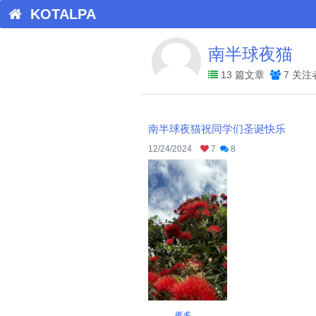
KOTALPA
南半球夜猫
13 篇文章
7 关
南半球夜猫祝同学们圣诞快乐
12/24/2024
7
8
...
更多