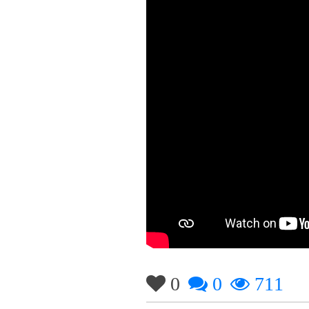
0
0
711