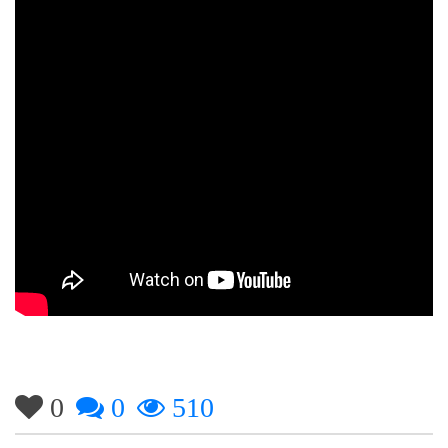
0
0
510