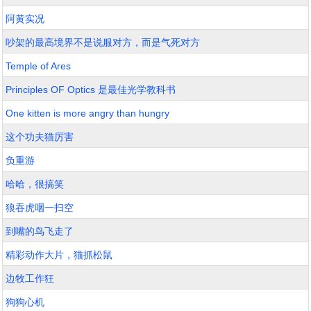
阿黄实况
吵架的最高境界不是说服对方，而是气死对方
Temple of Ares
Principles OF Optics 是最佳光学教科书
One kitten is more angry than hungry
这个功夫猫厉害
负重游
哈哈，很搞笑
狼吞虎咽一扫空
到嘴的鸟飞走了
精彩动作大片，猫抓松鼠
边牧工作狂
狗狗心机