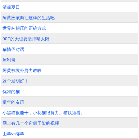
清凉夏日
阿黄应该向往这样的生活吧
世界杯解压的正确方式
90F的天也要坚持晒太阳
猫情侣对话
犀利哥
阿黄被境外势力教唆
这个发明好！
优雅的猫
童年的友谊
小黑猫很能干，小花猫很努力。猫奴须看。
网上有几十个它俩干架的视频
山羊vs绵羊