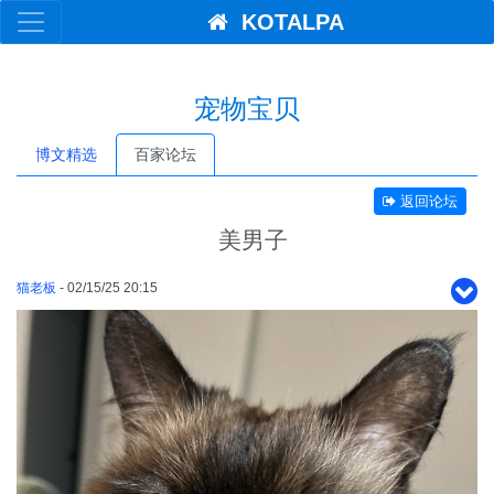
KOTALPA
宠物宝贝
博文精选
百家论坛
返回论坛
美男子
猫老板
- 02/15/25 20:15