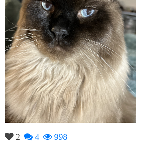
2
4
998