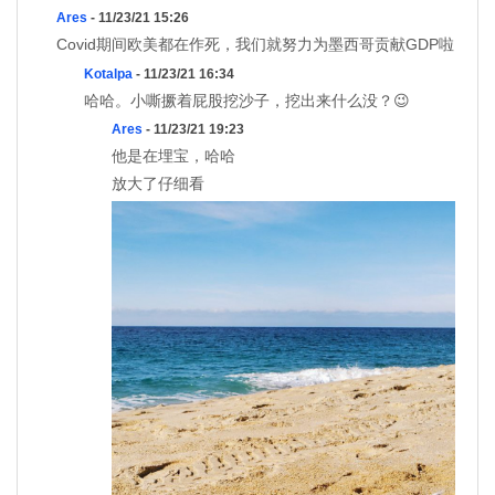
Ares
- 11/23/21 15:26
Covid期间欧美都在作死，我们就努力为墨西哥贡献GDP啦
Kotalpa
- 11/23/21 16:34
哈哈。小嘶撅着屁股挖沙子，挖出来什么没？😉
Ares
- 11/23/21 19:23
他是在埋宝，哈哈
放大了仔细看