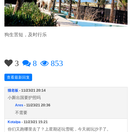
狗生苦短，及时行乐
3
8
853
查看最新回复
猫老板
- 11/23/21 20:14
小厮出国要护照吗
Ares
- 11/23/21 20:36
不需要
Kotalpa
- 11/23/21 15:21
你们又跑哪里去了？上星期还玩雪呢，今天就玩沙子了。