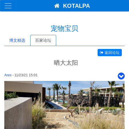
KOTALPA
宠物宝贝
博文精选
百家论坛
返回论坛
晒大太阳
Ares
- 11/23/21 15:01