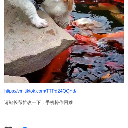
https://vm.tiktok.com/TTPd24QQYd/
请站长帮忙改一下，手机操作困难