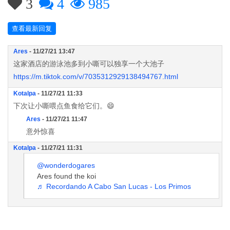
3
4
985
查看最新回复
Ares
- 11/27/21 13:47
这家酒店的游泳池多到小嘶可以独享一个大池子
https://m.tiktok.com/v/7035312929138494767.html
Kotalpa
- 11/27/21 11:33
下次让小嘶喂点鱼食给它们。😄
Ares
- 11/27/21 11:47
意外惊喜
Kotalpa
- 11/27/21 11:31
@wonderdogares
Ares found the koi
♬ Recordando A Cabo San Lucas - Los Primos