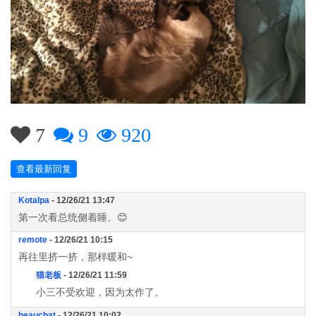
7
9
920
查看最新回复
Kotalpa
- 12/26/21 13:47
第一次看总统侧着睡。😊
remote
- 12/26/21 10:15
再往里挤一挤，那样暖和~
猫老板
- 12/26/21 11:59
小三不受欢迎，因为太作了。
beauchat
- 12/26/21 10:02