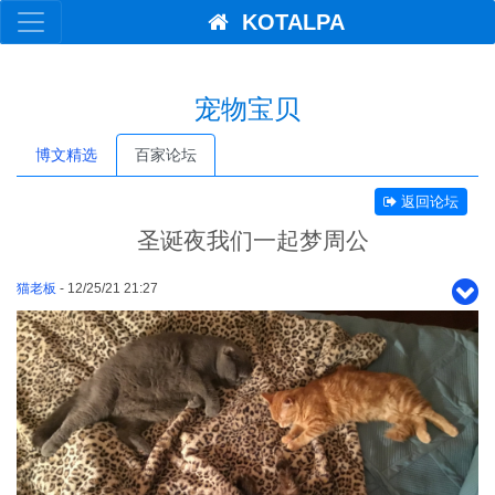
KOTALPA
宠物宝贝
博文精选
百家论坛
返回论坛
圣诞夜我们一起梦周公
猫老板
- 12/25/21 21:27