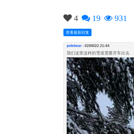
4
19
931
查看最新回复
polebear
- 02/08/22 21:44
我们这里这样的雪道需要开车出去