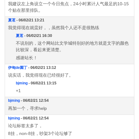
我建议左上角设立一个今日焦点，24小时累计人气最足的10-15
个贴在那里排队。
夏茗
- 06/02/21 13:21
我觉得现在就蛮好，，虽然我个人还不是很熟练
夏茗
- 06/02/21 16:30
不说别的，这个网站比文学城特别好的地方就是文字的颜色
比较深，看起来更清楚。
感谢站长！
伊甸de園丁
- 06/02/21 13:12
说实话，我觉得现在已经很好了。
bjming
- 06/02/21 13:15
+1
bjming
- 06/02/21 12:54
再加一个，寻求help
bjming
- 06/02/21 12:54
论坛标签太多了，
8挂，non-8挂，吵架3个论坛够了