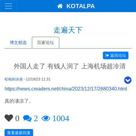
KOTALPA
走遍天下
博文精选
百家论坛
返回论坛
外国人走了 有钱人润了 上海机场超冷清
松柏的冰凌
- 12/18/23 11:31
https://news.creaders.net/china/2023/12/17/2680340.html
真的凄凉了。
0
2
1004
查看最新回复