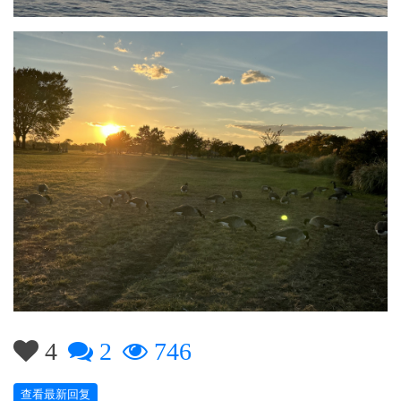
4
2
746
查看最新回复