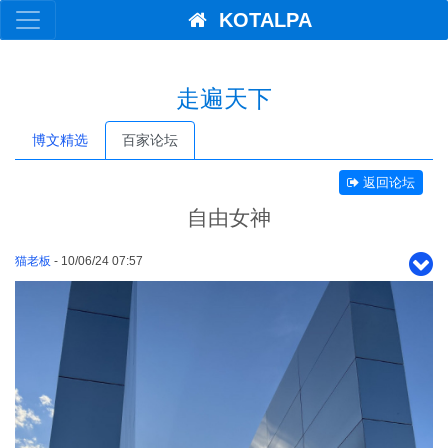
KOTALPA
走遍天下
博文精选
百家论坛
返回论坛
自由女神
猫老板
- 10/06/24 07:57