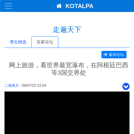
KOTALPA
走遍天下
博文精选
百家论坛
返回论坛
网上旅游，看世界最宽瀑布，在阿根廷巴西
等3国交界处
二泉映月
- 08/07/22 22:04