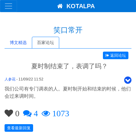
KOTALPA
笑口常开
博文精选
百家论坛
返回论坛
夏时制结束了，表调了吗？
人参花
- 11/09/22 11:52
我们公司有专门调表的人。夏时制开始和结束的时候，他们
会过来调时间。
0
4
1073
查看最新回复