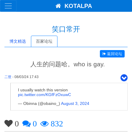
KOTALPA
笑口常开
博文精选
百家论坛
返回论坛
人生的问题哈。who is gay.
二世
- 08/03/24 17:43
I usually watch this version
pic.twitter.com/KGfFzOxuwC
— Obinna (@obaino_)
August 3, 2024
0
0
832