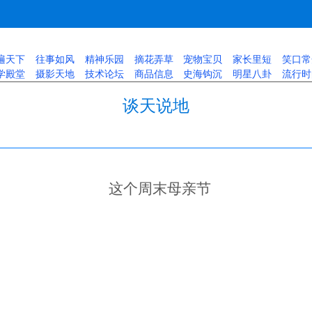
遍天下
往事如风
精神乐园
摘花弄草
宠物宝贝
家长里短
笑口常
学殿堂
摄影天地
技术论坛
商品信息
史海钩沉
明星八卦
流行时
谈天说地
这个周末母亲节