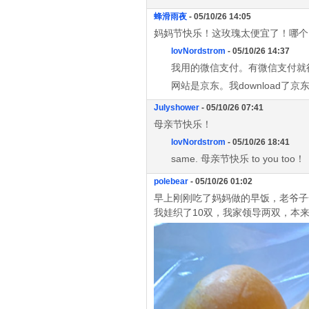
蜂滑雨夜
- 05/10/26 14:05
妈妈节快乐！这玫瑰太便宜了！哪个
lovNordstrom
- 05/10/26 14:37
我用的微信支付。有微信支付就
网站是京东。我download了京
Julyshower
- 05/10/26 07:41
母亲节快乐！
lovNordstrom
- 05/10/26 18:41
same. 母亲节快乐 to you too！
polebear
- 05/10/26 01:02
早上刚刚吃了妈妈做的早饭，老爷子
我娃织了10双，我家领导两双，本