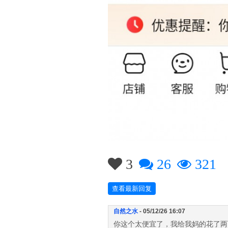
3
26
321
查看最新回复
自然之水
- 05/12/26 16:07
你这个太便宜了，我给我妈的花了两