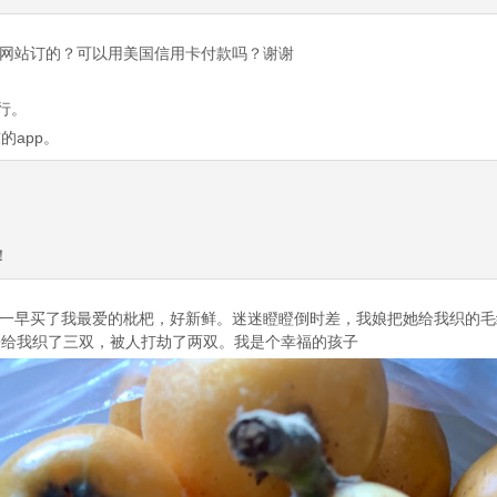
网站订的？可以用美国信用卡付款吗？谢谢
行。
东的app。
！
一早买了我最爱的枇杷，好新鲜。迷迷瞪瞪倒时差，我娘把她给我织的毛
来给我织了三双，被人打劫了两双。我是个幸福的孩子