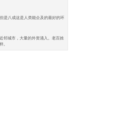
但是八成这是人类能企及的最好的环
海近邻城市，大量的外资涌入。老百姓
那样。