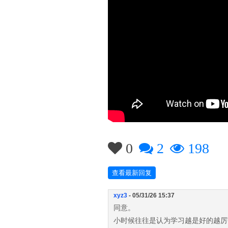
0
2
198
查看最新回复
xyz3
- 05/31/26 15:37
同意。
小时候往往是认为学习越是好的越厉