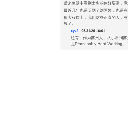
后来生活中看到太多的偷奸耍滑，觉
最近几年也是听到了刘阿姨，也是在
很大程度上，我们这些正直的人，有
境了。
xyz3
- 05/31/26 16:01
还有，作为苏州人，从小看到苏
是Reasonably Hard 