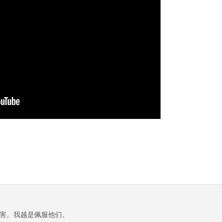
害。我越是佩服他们。