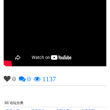
0
0
1137
论坛分类