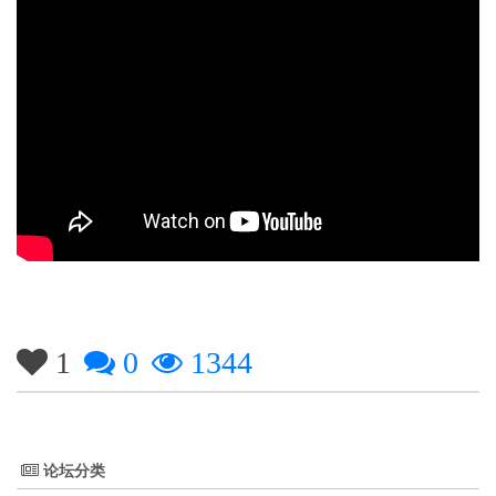
1
0
1344
论坛分类