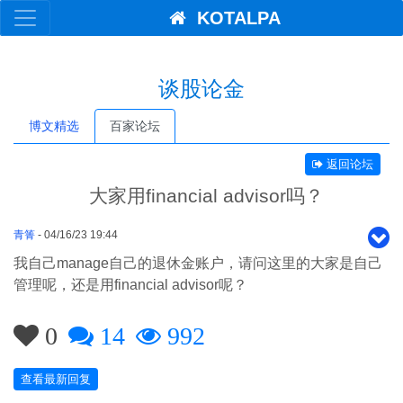
KOTALPA
谈股论金
博文精选
百家论坛
返回论坛
大家用financial advisor吗？
青箐
- 04/16/23 19:44
我自己manage自己的退休金账户，请问这里的大家是自己
管理呢，还是用financial advisor呢？
0
14
992
查看最新回复