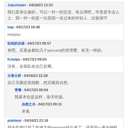
Julyshower
- 04/18/23 13:33
我们是单位雇的，可以一对一的交流，有点用吧，毕竟是专业人
士。我一对一的是一位英国一名过来的年轻人，比较保守
kqq
- 04/17/23 16:46
meiyou
松柏的冰凌
- 04/17/23 09:57
有吧。买基金都扣几个percent的管理费。有无一样的。
Kotalpa
- 04/17/23 09:04
没有，全靠队友自己折腾。
云卷云舒
- 04/16/23 22:28
自己无脑定投指数，然后顺其自然。
青箐
- 04/17/23 00:04
我基本也是这样，靠天吃饭。
自然之水
- 04/17/23 09:31
米兔
polebear
- 04/16/23 21:16
我去年把以前工作地方的pension转出来了，还是同一家金融机