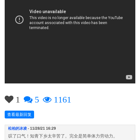
1
5
1161
查看最新回复
松柏的冰凌
- 11/28/21 16:29
叹了口气！知青下乡太辛苦了。完全是简单体力劳动力。