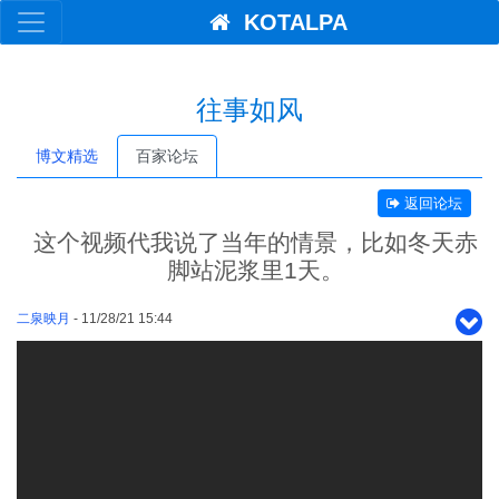
KOTALPA
往事如风
博文精选
百家论坛
返回论坛
这个视频代我说了当年的情景，比如冬天赤
脚站泥浆里1天。
二泉映月
- 11/28/21 15:44