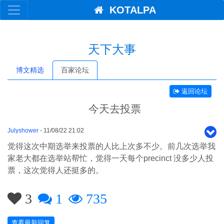
KOTALPA
天下大事
博文精选
百家论坛
返回论坛
今天去投票
Julyshower
- 11/08/22 21:02
觉得这次中期选举来投票的人比上次多不少。前几次选举我
家老大都在选举站帮忙，觉得一天每个precinct 没多少人投
票，这次觉得人还挺多的。
3
1
735
查看最新回复