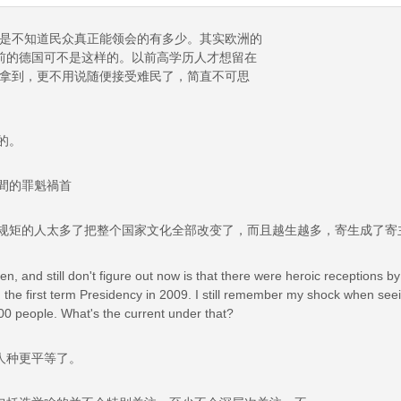
是不知道民众真正能领会的有多少。其实欧洲的
前的德国可不是这样的。以前高学历人才想留在
拿到，更不用说随便接受难民了，简直不可思
的。
間的罪魁禍首
规矩的人太多了把整个国家文化全部改变了，而且越生越多，寄生成了寄
en, and still don't figure out now is that there were heroic receptions 
n the first term Presidency in 2009. I still remember my shock when seei
00 people. What's the current under that?
人种更平等了。