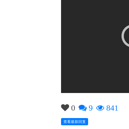
0
9
841
查看最新回复