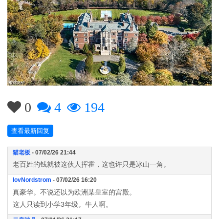
0
4
194
查看最新回复
猫老板
- 07/02/26 21:44
老百姓的钱就被这伙人挥霍，这也许只是冰山一角。
lovNordstrom
- 07/02/26 16:20
真豪华。不说还以为欧洲某皇室的宫殿。
这人只读到小学3年级。牛人啊。