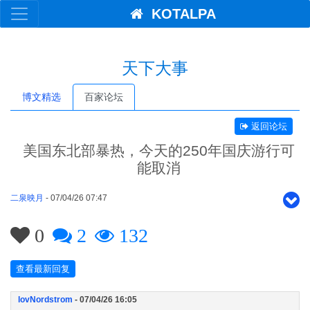
KOTALPA
天下大事
博文精选
百家论坛
返回论坛
美国东北部暴热，今天的250年国庆游行可
能取消
二泉映月
- 07/04/26 07:47
0
2
132
查看最新回复
lovNordstrom
- 07/04/26 16:05