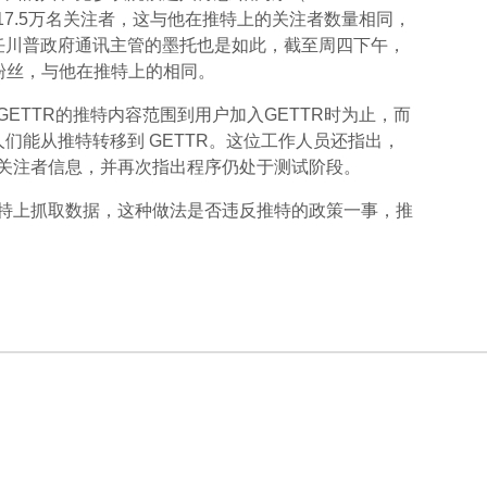
有超过 17.5万名关注者，这与他在推特上的关注者数量相同，
任川普政府通讯主管的墨托也是如此，截至周四下午，
万名粉丝，与他在推特上的相同。
GETTR的推特内容范围到用户加入GETTR时为止，而
们能从推特转移到 GETTR。这位工作人员还指出，
特关注者信息，并再次指出程序仍处于测试阶段。
推特上抓取数据，这种做法是否违反推特的政策一事，推