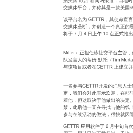
据美国“政治”新闻网报道，当地
交媒体平台，并称其是一款美国
该平台名为 GETTR，其使命
交媒体垄断，并创造一个真正的思
将于 7 月 4 日上午 10 点正式推
Miller）正担任该社交平台主
队发言人的蒂姆·默托（Tim Mu
与该项目或者在GETTR 上建
一名参与GETTR开发的消息人
定，我们会对此表示欢迎，在那
着他，但这取决于他做出的决定。
禁，此后他一直在寻找与他的线
参与在线活动的做法，很快就因
GETTR 应用软件于 6 月中