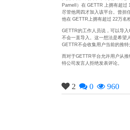
Parnell）在 GETTR 上拥
尽管他周四才加入该平台。曾担
他在 GETTR上拥有超过 22
GETTR的工作人员说，可以导入
不会一直导入。这一想法是希望人
GETTR不会收集用户当前的推
而对于GETTR平台允许用户从
特公司发言人拒绝发表评论。
2
0
960