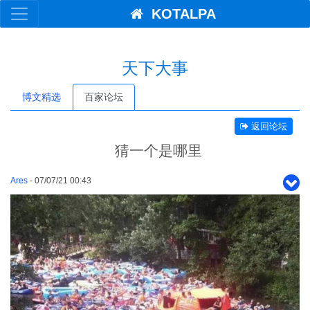
KOTALPA
天下大事
博文精选
百家论坛
返回论坛
猜一个是哪里
Ares
- 07/07/21 00:43