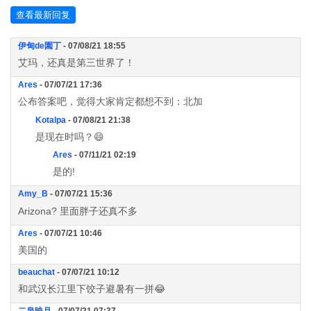
查看最新回复
伊甸de園丁
- 07/08/21 18:55
艾玛，还真是第三世界了！
Ares
- 07/07/21 17:36
公布答案吧，觉得大家肯定都想不到：北加
Kotalpa
- 07/08/21 21:38
是现在时吗？😄
Ares
- 07/11/21 02:19
是的!
Amy_B
- 07/07/21 15:36
Arizona? 里面胖子还真不多
Ares
- 07/07/21 10:46
美国的
beauchat
- 07/07/21 10:12
和武汉长江里下饺子避暑有一拼😂