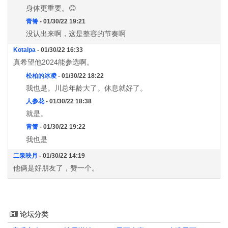
身体更重要。😊
青箐
- 01/30/22 19:21
没认出来啊，这是整容的节奏啊
Kotalpa
- 01/30/22 16:33
真希望他2024能参选啊。
松柏的冰凌
- 01/30/22 18:22
我也是。川总年龄大了。休息就好了。
人参花
- 01/30/22 18:38
就是。
青箐
- 01/30/22 19:22
我也是
二泉映月
- 01/30/22 14:19
他俩是好朋友了，赞一个。
论坛分类