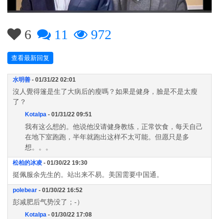
6
11
972
查看最新回复
水明善
- 01/31/22 02:01
沒人覺得篷是生了大病后的瘦嗎？如果是健身，臉是不是太瘦
了？
Kotalpa
- 01/31/22 09:51
我有这么想的。他说他没请健身教练，正常饮食，每天自己
在地下室跑跑，半年就跑出这样不太可能。但愿只是多
想。。。
松柏的冰凌
- 01/30/22 19:30
挺佩服余先生的。站出来不易。美国需要中国通。
polebear
- 01/30/22 16:52
彭减肥后气势没了；-）
Kotalpa
- 01/30/22 17:08