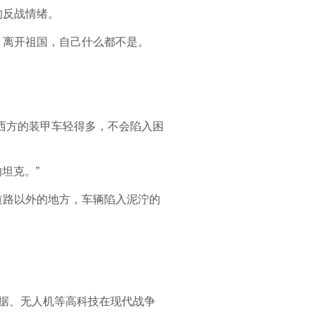
的反战情绪。
，离开祖国，自己什么都不是。
。
西方的装甲车轻得多，不会陷入困
坦克。”
道路以外的地方，车辆陷入泥泞的
数据、无人机等高科技在现代战争