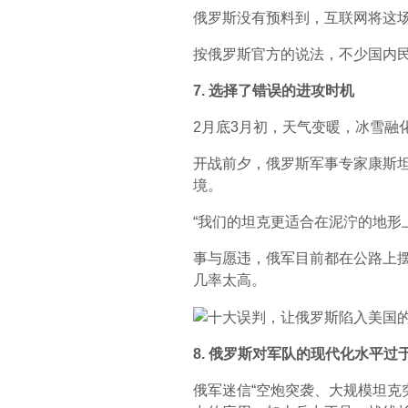
俄罗斯没有预料到，互联网将这
按俄罗斯官方的说法，不少国内
7. 选择了错误的进攻时机
2月底3月初，天气变暖，冰雪融
开战前夕，俄罗斯军事专家康斯
境。
“我们的坦克更适合在泥泞的地形
事与愿违，俄军目前都在公路上
几率太高。
8. 俄罗斯对军队的现代化水平过
俄军迷信“空炮突袭、大规模坦克