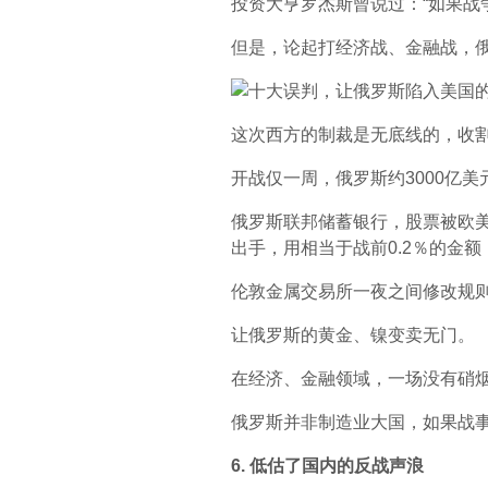
投资大亨罗杰斯曾说过：“如果战
但是，论起打经济战、金融战，
这次西方的制裁是无底线的，收
开战仅一周，俄罗斯约3000亿
俄罗斯联邦储蓄银行，股票被欧美强
出手，用相当于战前0.2％的金额
伦敦金属交易所一夜之间修改规
让俄罗斯的黄金、镍变卖无门。
在经济、金融领域，一场没有硝
俄罗斯并非制造业大国，如果战
6. 低估了国内的反战声浪