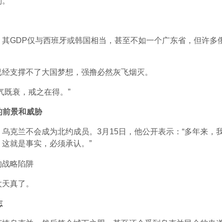
判。
，其GDP仅与西班牙或韩国相当，甚至不如一个广东省，但许多
。
已经支撑不了大国梦想，强撸必然灰飞烟灭。
气既衰，戒之在得。”
的前景和威胁
乌克兰不会成为北约成员。3月15日，他公开表示：“多年来，我
这就是事实，必须承认。”
太天真了。
志