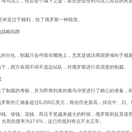
打垮乌克兰，然后签个城下之盟，甚至还会受到乌克兰民众的夹
克里米亚过于顺利，给了俄罗斯一种错觉。
益的分化，制裁只会停留在嘴炮上，尤其是德法两国更倾向于规
动下，西方各国不得不选边站队，对俄罗斯进行高强度的制裁。
关
住了制裁的考验，并为即将到来的俄乌冲突进行了精心的准备，
罗斯外汇储备超过6,200亿美元，再创历史新高，排在中、日
印钱、借钱、花钱，而且手笔越来越大的时候，俄罗斯则反其道
%，当局负债率为17.6%，这已经低到有点不太正常。