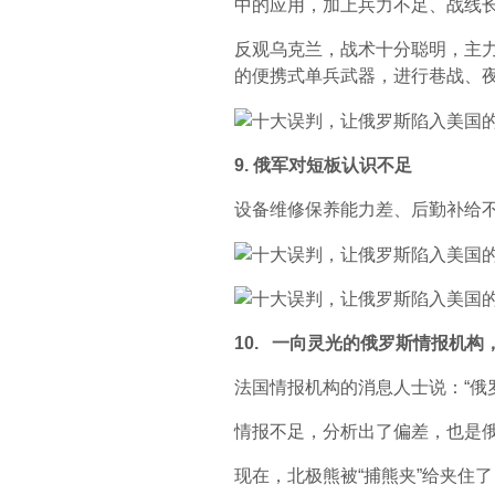
中的应用，加上兵力不足、战线
反观乌克兰，战术十分聪明，主
的便携式单兵武器，进行巷战、
9. 俄军对短板认识不足
设备维修保养能力差、后勤补给
10. 一向灵光的俄罗斯情报机
法国情报机构的消息人士说：“俄
情报不足，分析出了偏差，也是
现在，北极熊被“捕熊夹”给夹住