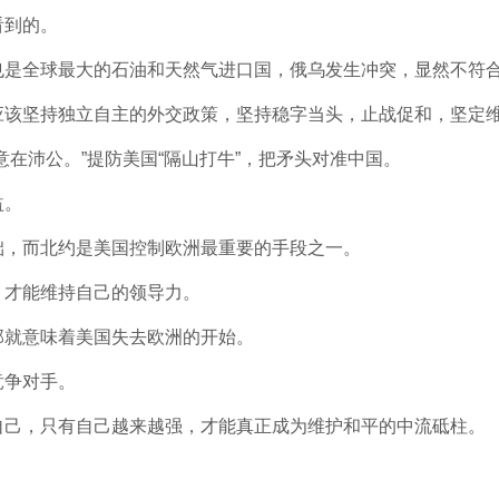
看到的。
也是全球最大的石油和天然气进口国，俄乌发生冲突，显然不符
应该坚持独立自主的外交政策，坚持稳字当头，止战促和，坚定
意在沛公。”提防美国“隔山打牛”，把矛头对准中国。
益。
础，而北约是美国控制欧洲最重要的手段之一。
，才能维持自己的领导力。
那就意味着美国失去欧洲的开始。
竞争对手。
自己，只有自己越来越强，才能真正成为维护和平的中流砥柱。