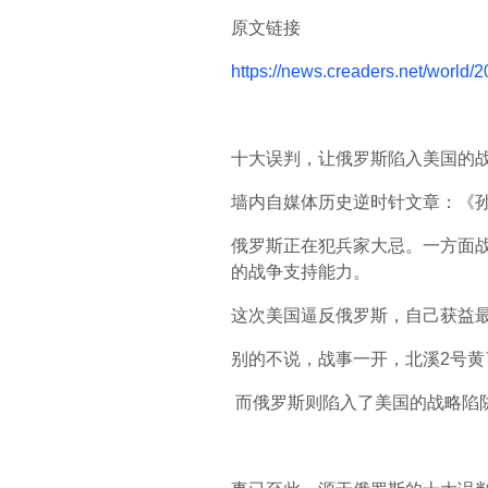
原文链接
https://news.creaders.net/world/
十大误判，让俄罗斯陷入美国的
墙内自媒体历史逆时针文章：《孙
俄罗斯正在犯兵家大忌。一方面
的战争支持能力。
这次美国逼反俄罗斯，自己获益
别的不说，战事一开，北溪2号
而俄罗斯则陷入了美国的战略陷