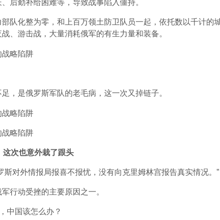
长、后勤补给困难等，导致战事陷入僵持。
力部队化整为零，和上百万领土防卫队员一起，依托数以千计的
夜战、游击战，大量消耗俄军的有生力量和装备。
不足，是俄罗斯军队的老毛病，这一次又掉链子。
构，这次也意外栽了跟头
罗斯对外情报局报喜不报忧，没有向克里姆林宫报告真实情况。”
俄军行动受挫的主要原因之一。
了，中国该怎么办？