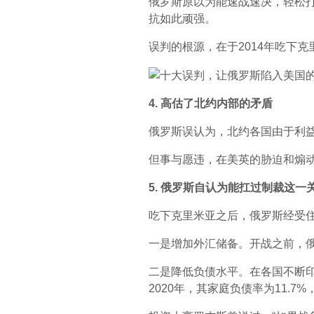
俄罗斯原以为能速战速决，轻松
抗如此顽强。
误判的根源，在于2014年吃下
4. 高估了北约内部的矛盾
俄罗斯误认为，北约各国由于利
但事与愿违，在美英的胁迫和煽
5. 俄罗斯自认为能扛过制裁这一
吃下克里米亚之后，俄罗斯经受
一是增加外汇储备。开战之前，俄
二是降低负债水平。在各国不断
2020年，其家庭负债率为11.7