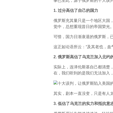
事已至此，源于俄罗斯的十大误
1. 过分高估了自己的国力
俄罗斯充其量只是一个地区大国
觉中，总想重现昔日的帝国荣光
可惜，国力日渐衰退的俄罗斯，
这正如论语所云：“及其老也，血
2. 俄罗斯高估了乌克兰加入北约
实际上，连泽伦斯基自己都清楚，
在，我们听到的是我们无法加入，
其实，剧本一直没变，只是有人
3. 低估了乌克兰的实力和抵抗意