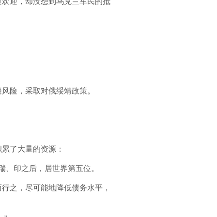
道欢迎，却没想到乌克兰军民的抵
避风险，采取对俄绥靖政策。
积累了大量的资源：
、瑞、印之后，居世界第五位。
而行之，尽可能地降低债务水平，