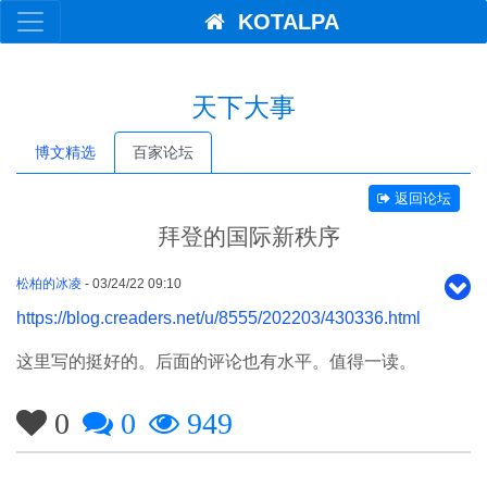
KOTALPA
天下大事
博文精选
百家论坛
返回论坛
拜登的国际新秩序
松柏的冰凌
- 03/24/22 09:10
https://blog.creaders.net/u/8555/202203/430336.html
这里写的挺好的。后面的评论也有水平。值得一读。
0
0
949