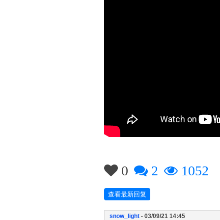
0
2
1052
查看最新回复
snow_light
- 03/09/21 14:45