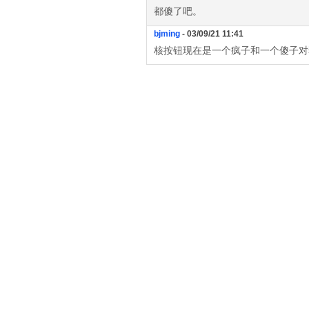
都傻了吧。
bjming
- 03/09/21 11:41
核按钮现在是一个疯子和一个傻子对