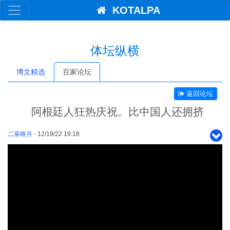
KOTALPA
体坛纵横
博文精选
百家论坛
返回论坛
阿根廷人狂热庆祝。比中国人还拥挤
二泉映月
- 12/19/22 19:18