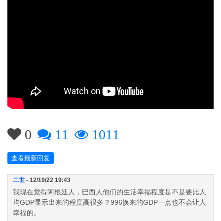
0
11
1011
查看最新回复
二世
- 12/19/22 19:43
我现在觉得阿根廷人，巴西人他们的生活幸福程度是不是要比人
均GDP显示出来的程度高很多？996换来的GDP一点也不会让人
幸福的。