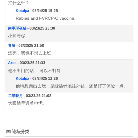
打什么针？
Kotalpa
- 03/24/25 15:25
Rabies and FVRCP-C vaccine.
南半球夜猫
- 03/23/25 23:30
小帅哥😘
青箐
- 03/23/25 21:58
漂亮，我也不想去上班
Ares
- 03/23/25 21:33
他不出门的话， 可以不打针
Kotalpa
- 03/24/25 12:26
他特想跑出去玩，见缝插针地往外钻，还是打了保险一点。
二泉映月
- 03/23/25 21:08
大眼睛里透着担忧。
论坛分类