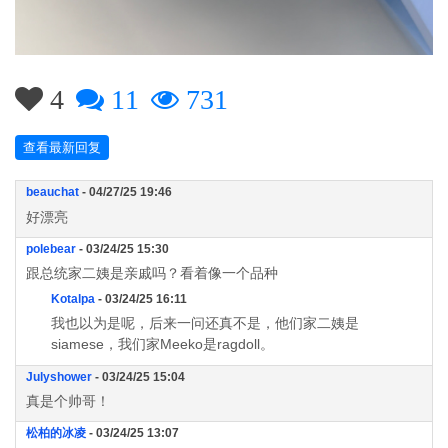
4
11
731
查看最新回复
beauchat
- 04/27/25 19:46
好漂亮
polebear
- 03/24/25 15:30
跟总统家二姨是亲戚吗？看着像一个品种
Kotalpa
- 03/24/25 16:11
我也以为是呢，后来一问还真不是，他们家二姨是
siamese，我们家Meeko是ragdoll。
Julyshower
- 03/24/25 15:04
真是个帅哥！
松柏的冰凌
- 03/24/25 13:07