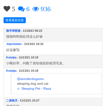
5
6
936
查看最新回复
南半球夜猫
- 11/18/21 06:22
猫猫狗狗相处得这么好😀
Julyshower
- 11/13/21 10:32
好温馨🥰
Kotalpa
- 11/13/21 10:19
小嘶好乖，叫醒了就给猫奶奶梳理毛发。
Kotalpa
- 11/13/21 10:18
@wonderdogares
sleeping dog and cat
♬ Sleeping Pet - Rasa
二泉映月
- 11/12/21 15:27