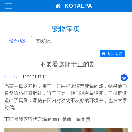
KOTALPA
宠物宝贝
博文精选
百家论坛
返回论坛
不要看这部于正的剧
beauchat
- 12/02/21 17:14
当家主母这部剧，用了一只白猫来演毒死猫的戏，结果他们
反复给猫打麻醉针，迫于压力，他们说白猫没死，但是群演
道出了真像，即使在国内对动物不友好的环境中，也被大家
讨伐。
下面是我家猫代言:猫的命也是命，猫命贵