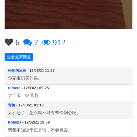
6
7
912
查看最新回复
松柏的冰凌
- 12/03/21 11:27
你家宝贝美的很。
remote
- 12/03/21 09:25
大宝宝，细毛毛
青箐
- 12/03/21 01:10
太邪恶了，怎么就不能有些怜悯心呢。
Kotalpa
- 12/02/21 19:39
我都不知道于正是谁，不看也罢。