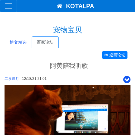
KOTALPA
宠物宝贝
博文精选
百家论坛
返回论坛
阿黄陪我听歌
二泉映月
- 12/18/21 21:01