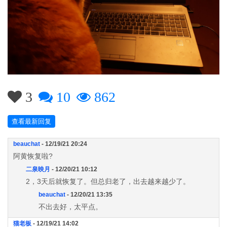
3
10
862
查看最新回复
beauchat
- 12/19/21 20:24
阿黄恢复啦?
二泉映月
- 12/20/21 10:12
2，3天后就恢复了。但总归老了，出去越来越少了。
beauchat
- 12/20/21 13:35
不出去好，太平点。
猫老板
- 12/19/21 14:02